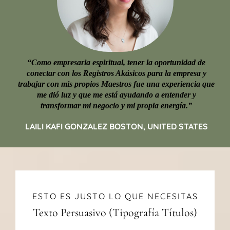
“Como empresaria espiritual, tener la oportunidad de
conectar con los Registros Akásicos para la empresa y
trabajar con mis propios Maestros fue una experiencia que
me dió luz y que me está ayudando a entender y
transformar mi negocio y mi propia energía.”
LAILI KAFI GONZALEZ BOSTON, UNITED STATES
ESTO ES JUSTO LO QUE NECESITAS
Texto Persuasivo (Tipografía Títulos)