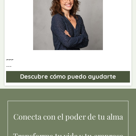
---
---
Descubre cómo puedo ayudarte
Conecta con el poder de tu alma
Transforma tu vida y tu empresa