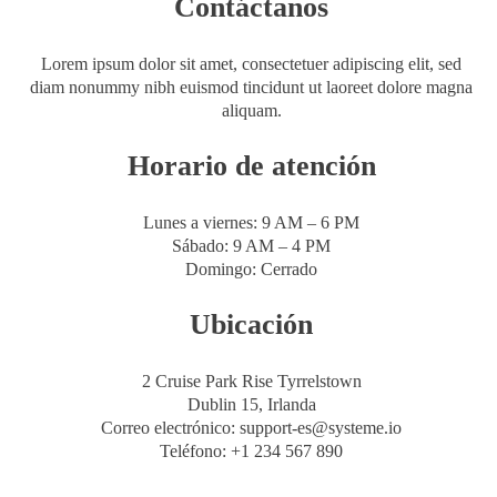
Contáctanos
Lorem ipsum dolor sit amet, consectetuer adipiscing elit, sed
diam nonummy nibh euismod tincidunt ut laoreet dolore magna
aliquam.
Horario de atención
Lunes a viernes: 9 AM – 6 PM
Sábado: 9 AM – 4 PM
Domingo: Cerrado
Ubicación
2 Cruise Park Rise Tyrrelstown
Dublin 15, Irlanda
Correo electrónico: support-es@systeme.io
Teléfono: +1 234 567 890