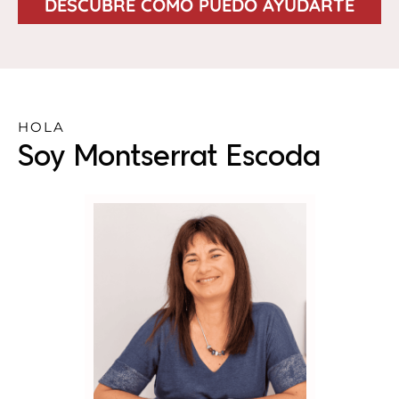
DESCUBRE CÓMO PUEDO AYUDARTE
HOLA
Soy Montserrat Escoda