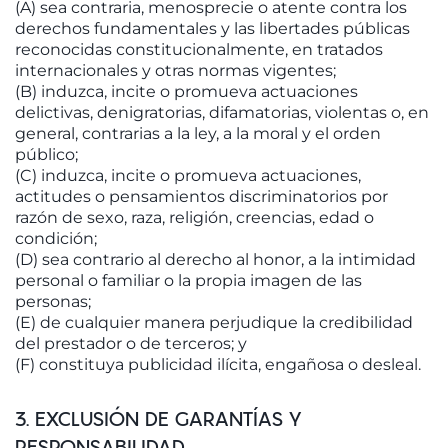
(A) sea contraria, menosprecie o atente contra los
derechos fundamentales y las libertades públicas
reconocidas constitucionalmente, en tratados
internacionales y otras normas vigentes;
(B) induzca, incite o promueva actuaciones
delictivas, denigratorias, difamatorias, violentas o, en
general, contrarias a la ley, a la moral y el orden
público;
(C) induzca, incite o promueva actuaciones,
actitudes o pensamientos discriminatorios por
razón de sexo, raza, religión, creencias, edad o
condición;
(D) sea contrario al derecho al honor, a la intimidad
personal o familiar o la propia imagen de las
personas;
(E) de cualquier manera perjudique la credibilidad
del prestador o de terceros; y
(F) constituya publicidad ilícita, engañosa o desleal.
3. EXCLUSIÓN DE GARANTÍAS Y
RESPONSABILIDAD